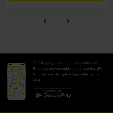
Téléchargez gratuitement l’application LPA
Parking et trouvez rapidement un parking LPA
Mobilités avec de la place disponible (temps
réel) !