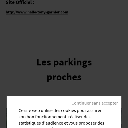
Site Officiel :
MENTIONS LÉGALES
CGV
COOKIES
http://www.halle-tony-garnier.com
Les parkings
proches
Continuer sans accepter
Ce site web utilise des cookies pour assurer
son bon fonctionnement, réaliser des
statistiques d'audience et vous proposer des