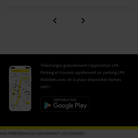
Téléchargez gratuitement l’application LPA
Parking et trouvez rapidement un parking LPA
Mobilités avec de la place disponible (temps
réel) !
VOS PRÉFÉRENCES CONCERNANT LES COOKIES