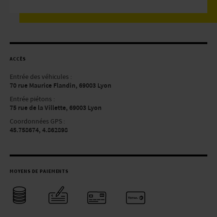
ACCÈS
Entrée des véhicules :
70 rue Maurice Flandin, 69003 Lyon
Entrée piétons :
75 rue de la Villette, 69003 Lyon
Coordonnées GPS :
45.758674, 4.862898
MOYENS DE PAIEMENTS