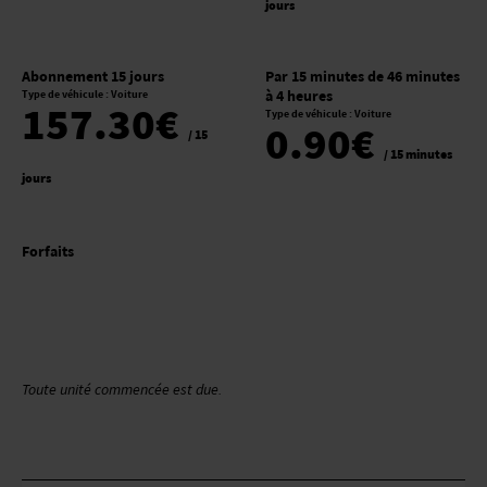
jours
Abonnement 15 jours
Par 15 minutes de 46 minutes
Type de véhicule : Voiture
à 4 heures
157.30€
Type de véhicule : Voiture
0.90€
/ 15
/ 15 minutes
jours
Forfaits
Toute unité commencée est due.