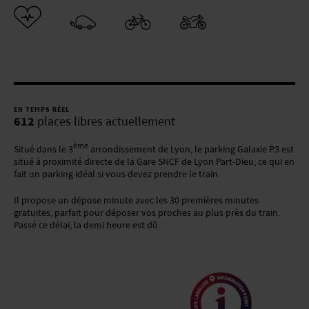
MENTIONS LÉGALES
CGV
COOKIES
EN TEMPS RÉEL
612
places libres actuellement
ème
Situé dans le 3
arrondissement de Lyon, le parking Galaxie P3 est
situé à proximité directe de la Gare SNCF de Lyon Part-Dieu, ce qui en
fait un parking idéal si vous devez prendre le train.
Il propose un dépose minute avec les 30 premières minutes
gratuites, parfait pour déposer vos proches au plus près du train.
Passé ce délai, la demi heure est dû.