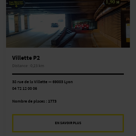
Villette P2
Distance : 0,23 km
38 rue de la Villette — 69003 Lyon
04 72 12 00 06
Nombre de places :
1773
EN SAVOIR PLUS